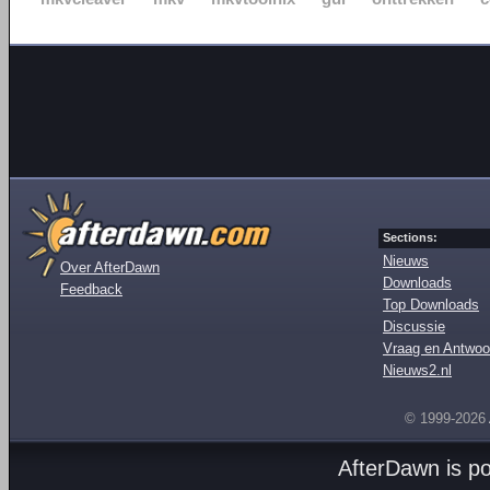
Sections:
Nieuws
Over AfterDawn
Downloads
Feedback
Top Downloads
Discussie
Vraag en Antwoo
Nieuws2.nl
© 1999-2026
AfterDawn is p