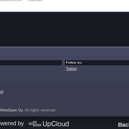
Follow us:
Twitter
rd
AfterDawn Oy
. All rights reserved
owered by
Bac