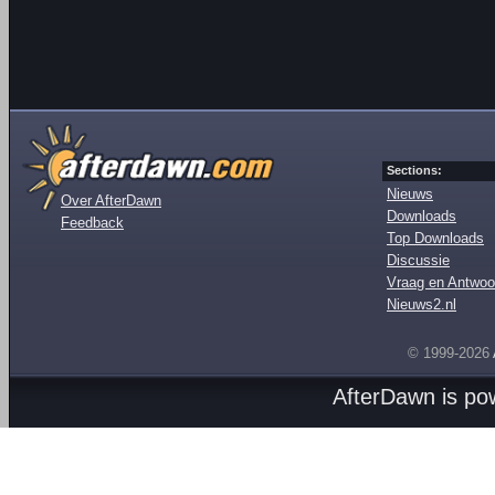
Sections:
Nieuws
Over AfterDawn
Downloads
Feedback
Top Downloads
Discussie
Vraag en Antwoo
Nieuws2.nl
© 1999-2026
AfterDawn is p