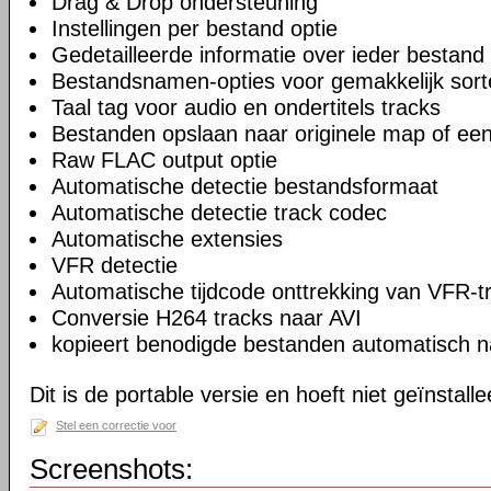
Drag & Drop ondersteuning
Instellingen per bestand optie
Gedetailleerde informatie over ieder bestand
Bestandsnamen-opties voor gemakkelijk sort
Taal tag voor audio en ondertitels tracks
Bestanden opslaan naar originele map of ee
Raw FLAC output optie
Automatische detectie bestandsformaat
Automatische detectie track codec
Automatische extensies
VFR detectie
Automatische tijdcode onttrekking van VFR-t
Conversie H264 tracks naar AVI
kopieert benodigde bestanden automatisch n
Dit is de portable versie en hoeft niet geïnstall
Stel een correctie voor
Screenshots: