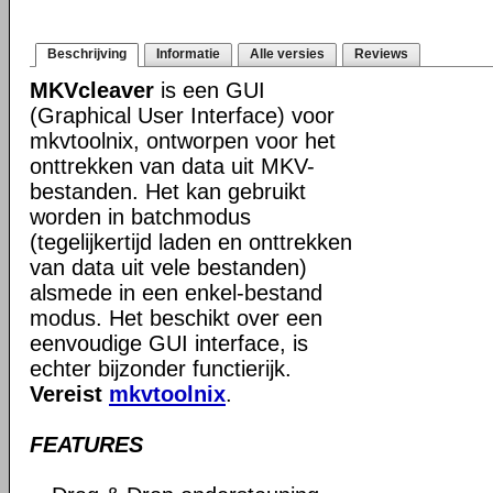
Beschrijving
Informatie
Alle versies
Reviews
MKVcleaver
is een GUI
(Graphical User Interface) voor
mkvtoolnix, ontworpen voor het
onttrekken van data uit MKV-
bestanden. Het kan gebruikt
worden in batchmodus
(tegelijkertijd laden en onttrekken
van data uit vele bestanden)
alsmede in een enkel-bestand
modus. Het beschikt over een
eenvoudige GUI interface, is
echter bijzonder functierijk.
Vereist
mkvtoolnix
.
FEATURES