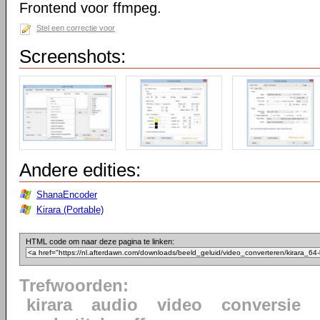
Frontend voor ffmpeg.
Stel een correctie voor
Screenshots:
Andere edities:
ShanaEncoder
Kirara (Portable)
HTML code om naar deze pagina te linken:
Trefwoorden:
kirara
audio
video
conversie