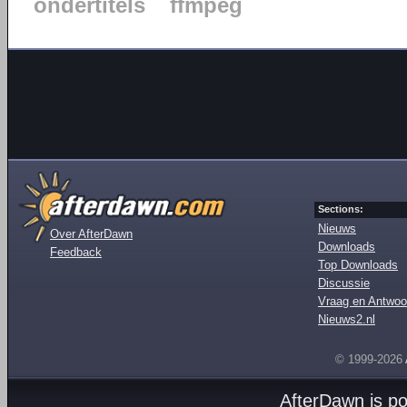
ondertitels
ffmpeg
Sections:
Nieuws
Over AfterDawn
Downloads
Feedback
Top Downloads
Discussie
Vraag en Antwoo
Nieuws2.nl
© 1999-2026
AfterDawn is p