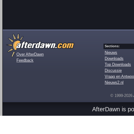
Sections:
Nieuws
Over AfterDawn
Downloads
Feedback
Top Downloads
Discussie
Vraag en Antwoo
Nieuws2.nl
© 1999-2026
AfterDawn is p