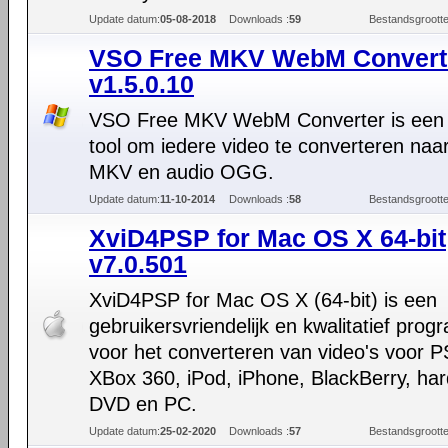
Update datum:
05-08-2018
Downloads :
59
Bestandsgrootte
VSO Free MKV WebM Convert
v1.5.0.10
VSO Free MKV WebM Converter is een 
tool om iedere video te converteren na
MKV en audio OGG.
Update datum:
11-10-2014
Downloads :
58
Bestandsgrootte
XviD4PSP for Mac OS X 64-bit
v7.0.501
XviD4PSP for Mac OS X (64-bit) is een
gebruikersvriendelijk en kwalitatief pro
voor het converteren van video's voor P
XBox 360, iPod, iPhone, BlackBerry, ha
DVD en PC.
Update datum:
25-02-2020
Downloads :
57
Bestandsgrootte