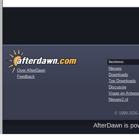
Sections:
Nieuws
Over AfterDawn
Downloads
Feedback
Top Downloads
Discussie
Vraag en Antwoo
Nieuws2.nl
© 1999-2026
AfterDawn is p