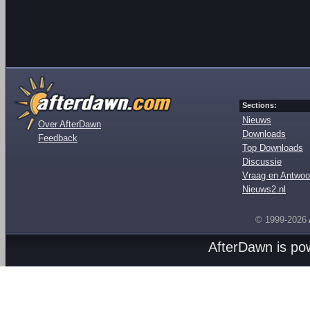
Sections:
Nieuws
Over AfterDawn
Downloads
Feedback
Top Downloads
Discussie
Vraag en Antwoo
Nieuws2.nl
© 1999-2026
AfterDawn is p