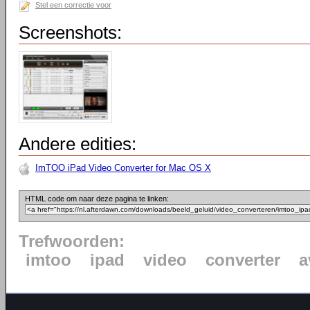
Stel een correctie voor
Screenshots:
Andere edities:
ImTOO iPad Video Converter for Mac OS X
HTML code om naar deze pagina te linken:
Trefwoorden:
imtoo
ipad
video
converter
a