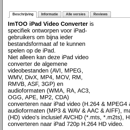
Beschrijving
Informatie
Alle versies
Reviews
ImTOO iPad Video Converter
is
specifiek ontworpen voor iPad-
gebruikers om bijna ieder
bestandsformaat af te kunnen
spelen op de iPad.
Niet alleen kan deze iPad video
converter de algemene
videobestanden (AVI, MPEG,
WMV, DivX, MP4, MOV, RM,
RMVB, ASF, 3GP) en
audioformaten (WMA, RA, AC3,
OGG, APE, MP2, CDA)
converteren naar iPad video (H.264 & MPEG4
audioformaten (MP3 & WAV & AAC & AIFF), maar
(HD) video's inclusief AVCHD (*.mts, *.m2ts)
converteren naar iPad 720p H.264 HD video.