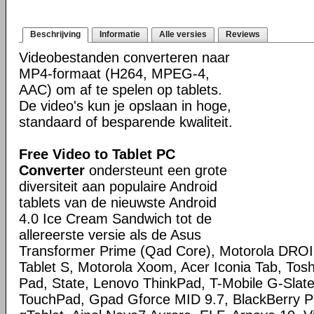
Beschrijving
Informatie
Alle versies
Reviews
Videobestanden converteren naar
MP4-formaat (H264, MPEG-4,
AAC) om af te spelen op tablets.
De video's kun je opslaan in hoge,
standaard of besparende kwaliteit.
Free Video to Tablet PC
Converter
ondersteunt een grote
diversiteit aan populaire Android
tablets van de nieuwste Android
4.0 Ice Cream Sandwich tot de
allereerste versie als de Asus
Transformer Prime (Qad Core), Motorola DR
Tablet S, Motorola Xoom, Acer Iconia Tab, Tos
Pad, State, Lenovo ThinkPad, T-Mobile G-Sla
TouchPad, Gpad Gforce MID 9.7, BlackBerry P