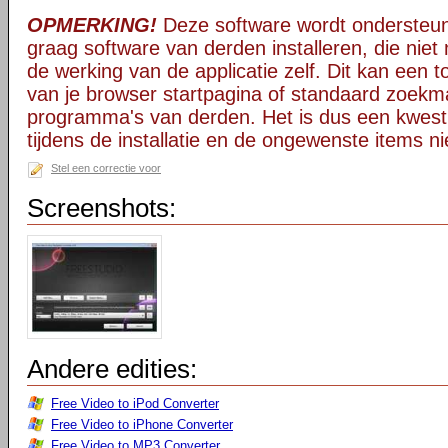
OPMERKING!
Deze software wordt ondersteun
graag software van derden installeren, die niet 
de werking van de applicatie zelf. Dit kan een t
van je browser startpagina of standaard zoekm
programma's van derden. Het is dus een kwest
tijdens de installatie en de ongewenste items ni
Stel een correctie voor
Screenshots:
Andere edities:
Free Video to iPod Converter
Free Video to iPhone Converter
Free Video to MP3 Converter