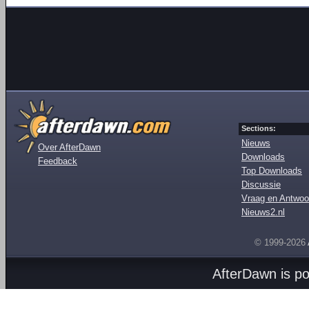
Sections:
Nieuws
Over AfterDawn
Downloads
Feedback
Top Downloads
Discussie
Vraag en Antwoo
Nieuws2.nl
© 1999-2026
AfterDawn is p