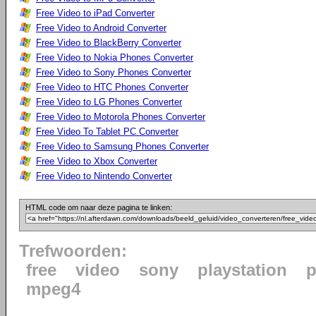
Free Video to iPad Converter
Free Video to Android Converter
Free Video to BlackBerry Converter
Free Video to Nokia Phones Converter
Free Video to Sony Phones Converter
Free Video to HTC Phones Converter
Free Video to LG Phones Converter
Free Video to Motorola Phones Converter
Free Video To Tablet PC Converter
Free Video to Samsung Phones Converter
Free Video to Xbox Converter
Free Video to Nintendo Converter
HTML code om naar deze pagina te linken:
Trefwoorden:
free
video
sony
playstation
p
mpeg4