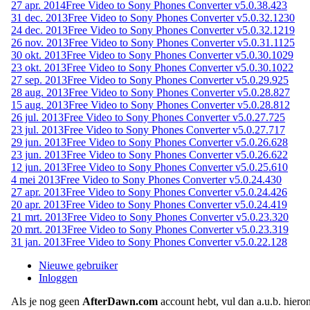
27 apr. 2014
Free Video to Sony Phones Converter v5.0.38.423
31 dec. 2013
Free Video to Sony Phones Converter v5.0.32.1230
24 dec. 2013
Free Video to Sony Phones Converter v5.0.32.1219
26 nov. 2013
Free Video to Sony Phones Converter v5.0.31.1125
30 okt. 2013
Free Video to Sony Phones Converter v5.0.30.1029
23 okt. 2013
Free Video to Sony Phones Converter v5.0.30.1022
27 sep. 2013
Free Video to Sony Phones Converter v5.0.29.925
28 aug. 2013
Free Video to Sony Phones Converter v5.0.28.827
15 aug. 2013
Free Video to Sony Phones Converter v5.0.28.812
26 jul. 2013
Free Video to Sony Phones Converter v5.0.27.725
23 jul. 2013
Free Video to Sony Phones Converter v5.0.27.717
29 jun. 2013
Free Video to Sony Phones Converter v5.0.26.628
23 jun. 2013
Free Video to Sony Phones Converter v5.0.26.622
12 jun. 2013
Free Video to Sony Phones Converter v5.0.25.610
4 mei 2013
Free Video to Sony Phones Converter v5.0.24.430
27 apr. 2013
Free Video to Sony Phones Converter v5.0.24.426
20 apr. 2013
Free Video to Sony Phones Converter v5.0.24.419
21 mrt. 2013
Free Video to Sony Phones Converter v5.0.23.320
20 mrt. 2013
Free Video to Sony Phones Converter v5.0.23.319
31 jan. 2013
Free Video to Sony Phones Converter v5.0.22.128
Nieuwe gebruiker
Inloggen
Als je nog geen
AfterDawn.com
account hebt, vul dan a.u.b. hiero