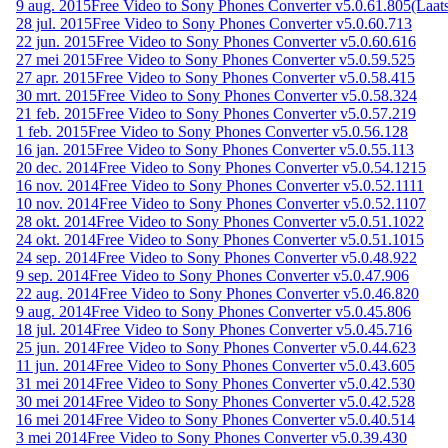
9 aug. 2015
Free Video to Sony Phones Converter v5.0.61.805
(Laats
28 jul. 2015
Free Video to Sony Phones Converter v5.0.60.713
22 jun. 2015
Free Video to Sony Phones Converter v5.0.60.616
27 mei 2015
Free Video to Sony Phones Converter v5.0.59.525
27 apr. 2015
Free Video to Sony Phones Converter v5.0.58.415
30 mrt. 2015
Free Video to Sony Phones Converter v5.0.58.324
21 feb. 2015
Free Video to Sony Phones Converter v5.0.57.219
1 feb. 2015
Free Video to Sony Phones Converter v5.0.56.128
16 jan. 2015
Free Video to Sony Phones Converter v5.0.55.113
20 dec. 2014
Free Video to Sony Phones Converter v5.0.54.1215
16 nov. 2014
Free Video to Sony Phones Converter v5.0.52.1111
10 nov. 2014
Free Video to Sony Phones Converter v5.0.52.1107
28 okt. 2014
Free Video to Sony Phones Converter v5.0.51.1022
24 okt. 2014
Free Video to Sony Phones Converter v5.0.51.1015
24 sep. 2014
Free Video to Sony Phones Converter v5.0.48.922
9 sep. 2014
Free Video to Sony Phones Converter v5.0.47.906
22 aug. 2014
Free Video to Sony Phones Converter v5.0.46.820
9 aug. 2014
Free Video to Sony Phones Converter v5.0.45.806
18 jul. 2014
Free Video to Sony Phones Converter v5.0.45.716
25 jun. 2014
Free Video to Sony Phones Converter v5.0.44.623
11 jun. 2014
Free Video to Sony Phones Converter v5.0.43.605
31 mei 2014
Free Video to Sony Phones Converter v5.0.42.530
30 mei 2014
Free Video to Sony Phones Converter v5.0.42.528
16 mei 2014
Free Video to Sony Phones Converter v5.0.40.514
3 mei 2014
Free Video to Sony Phones Converter v5.0.39.430