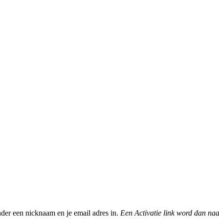
nder een nicknaam en je email adres in.
Een Activatie link word dan naa