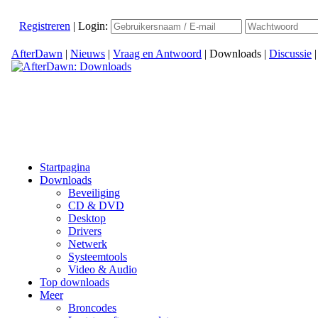
Registreren
|
Login:
AfterDawn
|
Nieuws
|
Vraag en Antwoord
|
Downloads
|
Discussie
Startpagina
Downloads
Beveiliging
CD & DVD
Desktop
Drivers
Netwerk
Systeemtools
Video & Audio
Top downloads
Meer
Broncodes