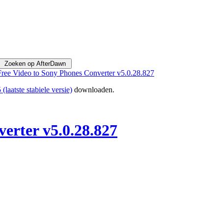
Free Video to Sony Phones Converter v5.0.28.827
(laatste stabiele versie)
downloaden.
erter v5.0.28.827