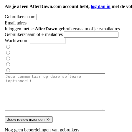
Als je al een AfterDawn.com account hebt,
log dan in
met de vol
Gebruikersnaam
Email adres
Inloggen met je
AfterDawn
gebruikersnaam of je e-mailadres
Gebruikersnaam of e-mailadres
Wachtwoord
Nog geen beoordelingen van gebruikers