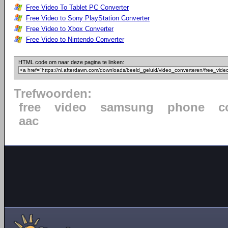
Free Video To Tablet PC Converter
Free Video to Sony PlayStation Converter
Free Video to Xbox Converter
Free Video to Nintendo Converter
HTML code om naar deze pagina te linken:
Trefwoorden:
free
video
samsung
phone
c
aac