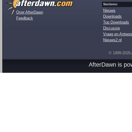
Sections:
Nieuws
Over AfterDawn
Downloads
Feedback
Top Downloads
Discussie
Vraag en Antwoo
Nieuws2.nl
© 1999-2026
AfterDawn is p