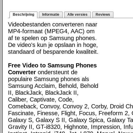
Beschrijving
Informatie
Alle versies
Reviews
Videobestanden converteren naar
MP4-formaat (MPEG4, AAC) om
af te spelen op Samsung phones.
De video's kun je opslaan in hoge,
standaard of besparende kwaliteit.
Free Video to Samsung Phones
Converter
ondersteunt de
populaire Samsung phones als
Samsung Acclaim, Behold, Behold
II, BlackJack, BlackJack II,
Caliber, Captivate, Code,
Comeback, Convoy, Convoy 2, Corby, Droid Ch
Fascinate, Finesse, Flight, Focus, Freeform 2,
Galaxy S, Galaxy S II, Galaxy Spica, Galaxy T
Gravity II, GT-i8320, Highnote, Impression, Inf