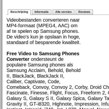
Beschrijving
Informatie
Alle versies
Reviews
Videobestanden converteren naar
MP4-formaat (MPEG4, AAC) om
af te spelen op Samsung phones.
De video's kun je opslaan in hoge,
standaard of besparende kwaliteit.
Free Video to Samsung Phones
Converter
ondersteunt de
populaire Samsung phones als
Samsung Acclaim, Behold, Behold
II, BlackJack, BlackJack II,
Caliber, Captivate, Code,
Comeback, Convoy, Convoy 2, Corby, Droid Ch
Fascinate, Finesse, Flight, Focus, Freeform 2,
Galaxy S, Galaxy S II, Galaxy Spica, Galaxy T
Gravity II, GT-i8320, Highnote, Impression, Inf