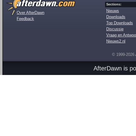
Sections:
Nieuws
Over AfterDawn
Downloads
Feedback
Top Downloads
Discussie
Vraag en Antwoo
Nieuws2.nl
© 1999-2026
AfterDawn is p