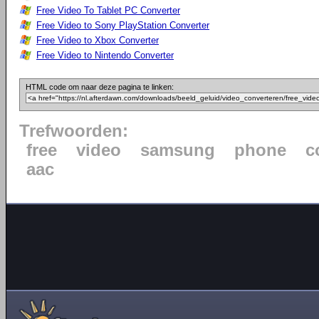
Free Video To Tablet PC Converter
Free Video to Sony PlayStation Converter
Free Video to Xbox Converter
Free Video to Nintendo Converter
HTML code om naar deze pagina te linken:
Trefwoorden:
free
video
samsung
phone
c
aac