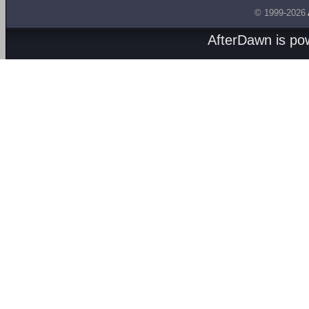
© 1999-2026
AfterDawn is p