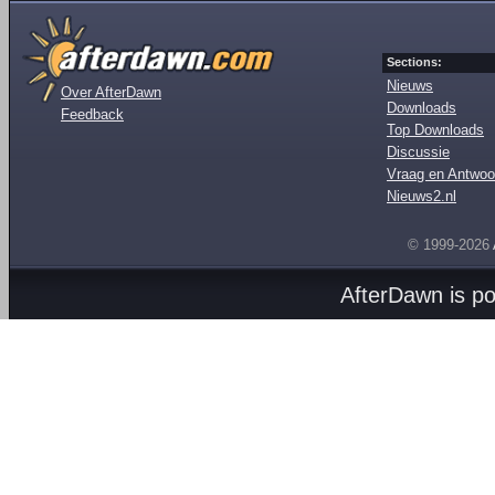
Sections:
Nieuws
Over AfterDawn
Downloads
Feedback
Top Downloads
Discussie
Vraag en Antwoo
Nieuws2.nl
© 1999-2026
AfterDawn is p