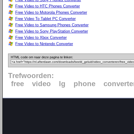
Free Video to HTC Phones Converter
Free Video to Motorola Phones Converter
Free Video To Tablet PC Converter
Free Video to Samsung Phones Converter
Free Video to Sony PlayStation Converter
Free Video to Xbox Converter
Free Video to Nintendo Converter
HTML code om naar deze pagina te linken:
Trefwoorden:
free
video
lg
phone
converte