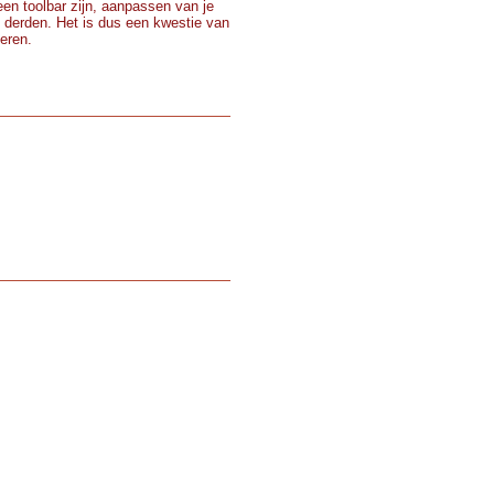
 een toolbar zijn, aanpassen van je
 derden. Het is dus een kwestie van
teren.