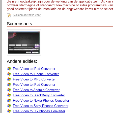
die niet noodzakelijk zijn voor de werking van de applicatie zelf. Dit kan
browser startpagina of standaard zoekmachine of extra programma's van
goed opletten tijdens de installatie en de ongewenste items niet te selec
Stel een correctie voor
Screenshots:
Andere edities:
Free Video to iPod Converter
Free Video to iPhone Converter
Free Video to MP3 Converter
Free Video to iPad Converter
Free Video to Android Converter
Free Video to BlackBerry Converter
Free Video to Nokia Phones Converter
Free Video to Sony Phones Converter
Free Video to LG Phones Converter