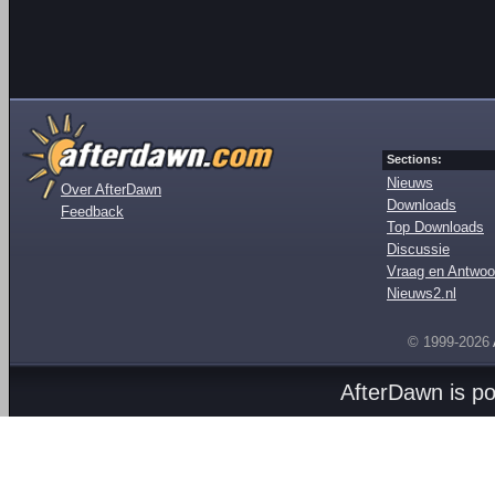
Sections:
Nieuws
Over AfterDawn
Downloads
Feedback
Top Downloads
Discussie
Vraag en Antwoo
Nieuws2.nl
© 1999-2026
AfterDawn is p