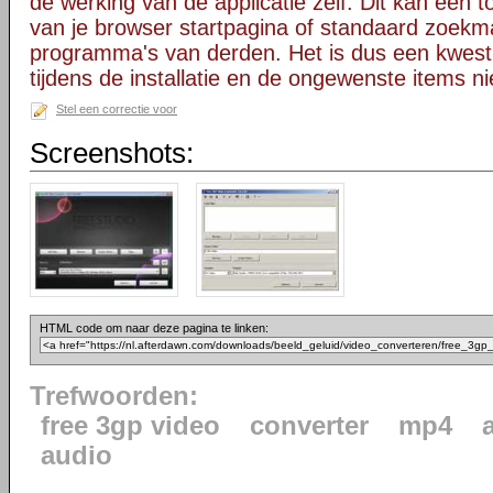
de werking van de applicatie zelf. Dit kan een t
van je browser startpagina of standaard zoekm
programma's van derden. Het is dus een kwest
tijdens de installatie en de ongewenste items ni
Stel een correctie voor
Screenshots:
HTML code om naar deze pagina te linken:
Trefwoorden:
free 3gp video
converter
mp4
audio