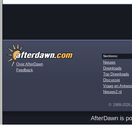
Sections:
Nieuws
Over AfterDawn
Downloads
Feedback
Top Downloads
Discussie
Vraag en Antwoo
Nieuws2.nl
© 1999-2026
AfterDawn is p