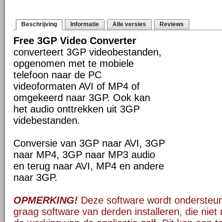
Beschrijving
Informatie
Alle versies
Reviews
Free 3GP Video Converter
converteert 3GP videobestanden,
opgenomen met te mobiele
telefoon naar de PC
videoformaten AVI of MP4 of
omgekeerd naar 3GP. Ook kan
het audio onttrekken uit 3GP
videbestanden.
Conversie van 3GP naar AVI, 3GP
naar MP4, 3GP naar MP3 audio
en terug naar AVI, MP4 en andere
naar 3GP.
OPMERKING!
Deze software wordt ondersteun
graag software van derden installeren, die niet 