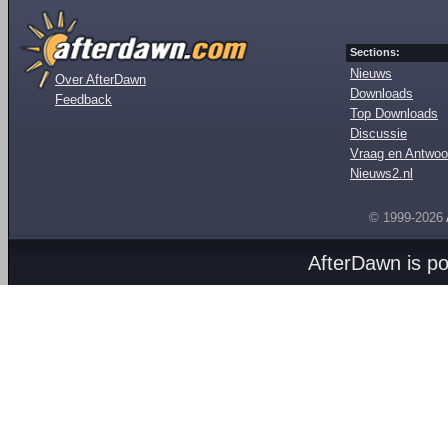
Sections:
Nieuws
Over AfterDawn
Downloads
Feedback
Top Downloads
Discussie
Vraag en Antwoo
Nieuws2.nl
© 1999-2026
AfterDawn is p