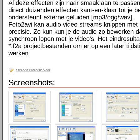
Al deze effecten zijn naar smaak aan te passen
direct duizenden effecten kant-en-klaar tot je b
ondersteunt externe geluiden [mp3/ogg/wav].
Foto2avi kan audio video streams knippen met
precisie. Zo kun kun je de audio zo bewerken d
synchroon lopen met je video's. Het eindresulta
*.f2a projectbestanden om er op een later tijds
werken.
Stel een correctie voor
Screenshots: