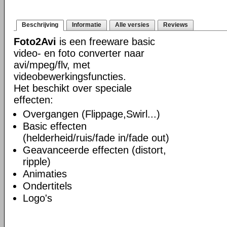
Beschrijving
Informatie
Alle versies
Reviews
Foto2Avi
is een freeware basic
video- en foto converter naar
avi/mpeg/flv, met
videobewerkingsfuncties.
Het beschikt over speciale
effecten:
Overgangen (Flippage,Swirl...)
Basic effecten
(helderheid/ruis/fade in/fade out)
Geavanceerde effecten (distort,
ripple)
Animaties
Ondertitels
Logo's