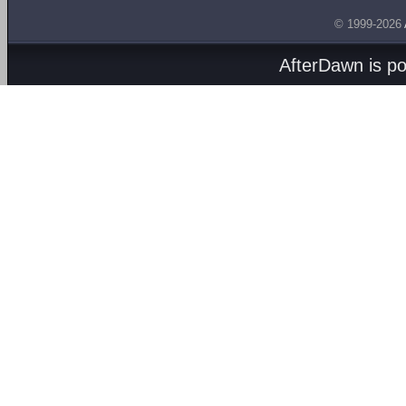
© 1999-2026
AfterDawn is p