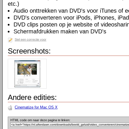
etc.)
Audio onttrekken van DVD's voor iTunes of 
DVD's converteren voor iPods, iPhones, iPad
DVD clips posten op je website of videoshari
Schermafdrukken maken van DVD's
Stel een correctie voor
Screenshots:
Andere edities:
Cinematize for Mac OS X
HTML code om naar deze pagina te linken: