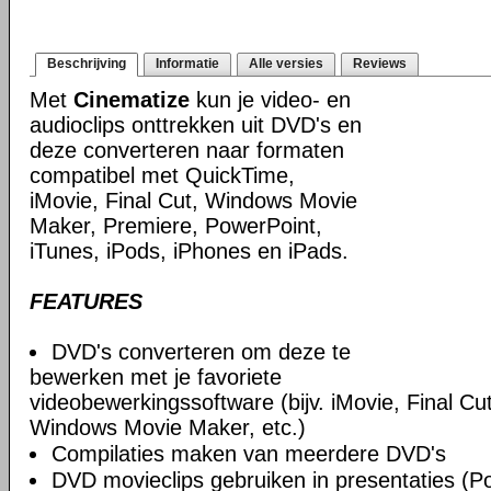
Beschrijving
Informatie
Alle versies
Reviews
Met
Cinematize
kun je video- en
audioclips onttrekken uit DVD's en
deze converteren naar formaten
compatibel met QuickTime,
iMovie, Final Cut, Windows Movie
Maker, Premiere, PowerPoint,
iTunes, iPods, iPhones en iPads.
FEATURES
DVD's converteren om deze te
bewerken met je favoriete
videobewerkingssoftware (bijv. iMovie, Final C
Windows Movie Maker, etc.)
Compilaties maken van meerdere DVD's
DVD movieclips gebruiken in presentaties (P