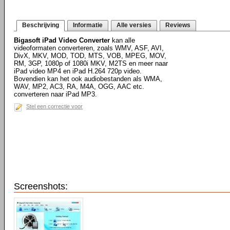
Beschrijving
Informatie
Alle versies
Reviews
Bigasoft iPad Video Converter
kan alle
videoformaten converteren, zoals WMV, ASF, AVI,
DivX, MKV, MOD, TOD, MTS, VOB, MPEG, MOV,
RM, 3GP, 1080p of 1080i MKV, M2TS en meer naar
iPad video MP4 en iPad H.264 720p video.
Bovendien kan het ook audiobestanden als WMA,
WAV, MP2, AC3, RA, M4A, OGG, AAC etc.
converteren naar iPad MP3.
Stel een correctie voor
Screenshots: