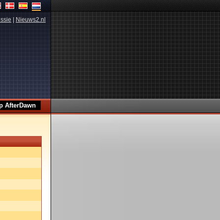
ssie
|
Nieuws2.nl