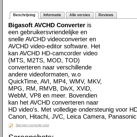
Beschrijving
Informatie
Alle versies
Reviews
Bigasoft AVCHD Converter
is
een gebruikersvriendelijke en
snelle AVCHD videoconverter en
AVCHD video-editor software. Het
kan AVCHD HD-camcorder video
(MTS, M2TS, MOD, TOD)
converteren naar verschillende
andere videoformaten, w.o
QuickTime, AVI, MP4, WMV, MKV,
MPG, RM, RMVB, DivX, XViD,
WebM, VP8 en meer. Bovendien
kan het AVCHD converteren naar
HD video's. Met volledige ondersteunig voor 
Canon, Hitachi, JVC, Leica Camera, Panasonic
Stel een correctie voor