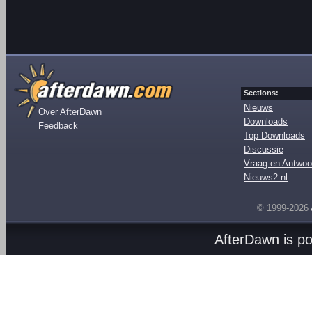
Sections:
Nieuws
Over AfterDawn
Downloads
Feedback
Top Downloads
Discussie
Vraag en Antwoo
Nieuws2.nl
© 1999-2026
AfterDawn is p