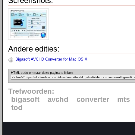
Screenshots:
Andere edities:
Bigasoft AVCHD Converter for Mac OS X
HTML code om naar deze pagina te linken:
Trefwoorden:
bigasoft
avchd
converter
mts
tod