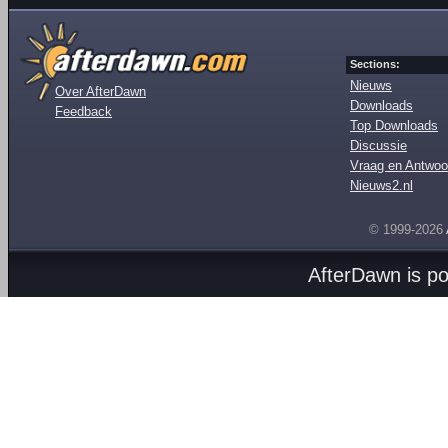
Sections:
Nieuws
Over AfterDawn
Downloads
Feedback
Top Downloads
Discussie
Vraag en Antwoo
Nieuws2.nl
© 1999-2026
AfterDawn is p