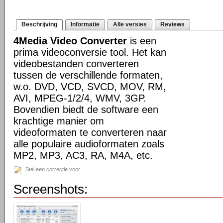
Beschrijving
Informatie
Alle versies
Reviews
4Media Video Converter
is een
prima videoconversie tool. Het kan
videobestanden converteren
tussen de verschillende formaten,
w.o. DVD, VCD, SVCD, MOV, RM,
AVI, MPEG-1/2/4, WMV, 3GP.
Bovendien biedt de software een
krachtige manier om
videoformaten te converteren naar
alle populaire audioformaten zoals
MP2, MP3, AC3, RA, M4A, etc.
Stel een correctie voor
Screenshots: