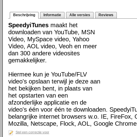
Beschrijving
Informatie
Alle versies
Reviews
SpeedyiTunes
maakt het
downloaden van YouTube, MSN
Video, MySpace video, Yahoo
Video, AOL video, Veoh en meer
dan 300 andere videosites
gemakkelijker.
Hiermee kun je YouTube/FLV
video's opslaan terwijl je deze aan
het bekijken bent, in plaats van
het opstarten van een
afzonderlijke applicatie en de
video's één voor één te downloaden. SpeedyiTu
belangrijke internet browsers w.o. IE, FireFox,
Mozilla, Netscape, Flock, AOL, Google Chrome
Stel een correctie voor