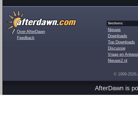
Sections:
Nieuws
Over AfterDawn
Downloads
Feedback
Top Downloads
Discussie
Vraag en Antwoo
Nieuws2.nl
© 1999-2026
AfterDawn is p