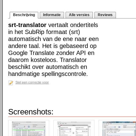
Beschrijving
Informatie
Alle versies
Reviews
srt-translator
vertaalt ondertitels
in het SubRip formaat (srt)
automatisch van de ene naar een
andere taal. Het is gebaseerd op
Google Translate zonder API en
daarom kosteloos. Translator
beschikt over automatisch en
handmatige spellingscontrole.
Stel een correctie voor
Screenshots: