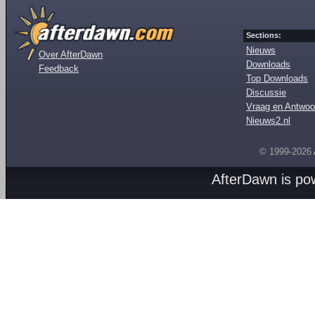
Sections:
Nieuws
Over AfterDawn
Downloads
Feedback
Top Downloads
Discussie
Vraag en Antwoo
Nieuws2.nl
© 1999-2026
AfterDawn is p