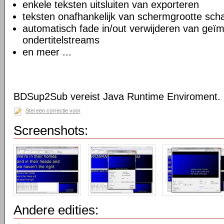
enkele teksten uitsluiten van exporteren
teksten onafhankelijk van schermgrootte sch
automatisch fade in/out verwijderen van geï
ondertitelstreams
en meer ...
BDSup2Sub vereist Java Runtime Enviroment.
Stel een correctie voor
Screenshots:
Andere edities: