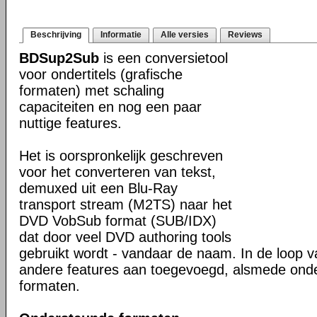
Beschrijving
Informatie
Alle versies
Reviews
BDSup2Sub
is een conversietool
voor ondertitels (grafische
formaten) met schaling
capaciteiten en nog een paar
nuttige features.
Het is oorspronkelijk geschreven
voor het converteren van tekst,
demuxed uit een Blu-Ray
transport stream (M2TS) naar het
DVD VobSub format (SUB/IDX)
dat door veel DVD authoring tools
gebruikt wordt - vandaar de naam. In de loop van
andere features aan toegevoegd, alsmede ond
formaten.