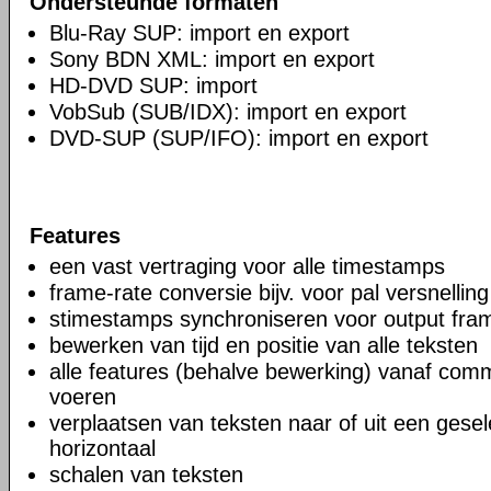
Ondersteunde formaten
Blu-Ray SUP: import en export
Sony BDN XML: import en export
HD-DVD SUP: import
VobSub (SUB/IDX): import en export
DVD-SUP (SUP/IFO): import en export
Features
een vast vertraging voor alle timestamps
frame-rate conversie bijv. voor pal versnelling
stimestamps synchroniseren voor output fra
bewerken van tijd en positie van alle teksten
alle features (behalve bewerking) vanaf comm
voeren
verplaatsen van teksten naar of uit een gesel
horizontaal
schalen van teksten