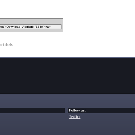
rtitels
Follow us:
Twitter