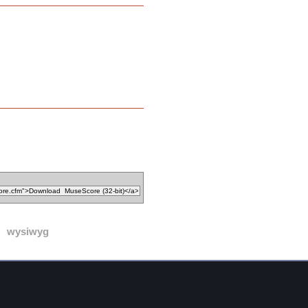
wysiwyg