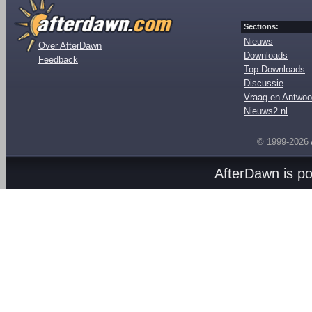
Sections:
Nieuws
Over AfterDawn
Downloads
Feedback
Top Downloads
Discussie
Vraag en Antwoo
Nieuws2.nl
© 1999-2026
AfterDawn is p