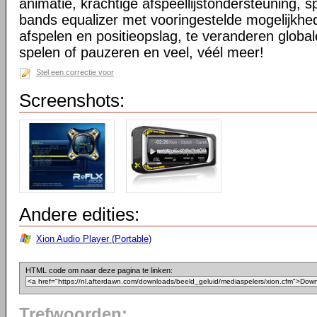
animatie, krachtige afspeellijstondersteuning, sp
bands equalizer met vooringestelde mogelijkhe
afspelen en positieopslag, te veranderen globale
spelen of pauzeren en veel, véél meer!
Stel een correctie voor
Screenshots:
Andere edities:
Xion Audio Player (Portable)
HTML code om naar deze pagina te linken:
Trefwoorden: