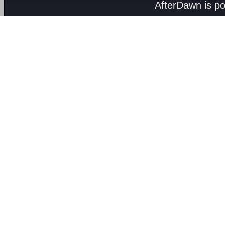
AfterDawn is p