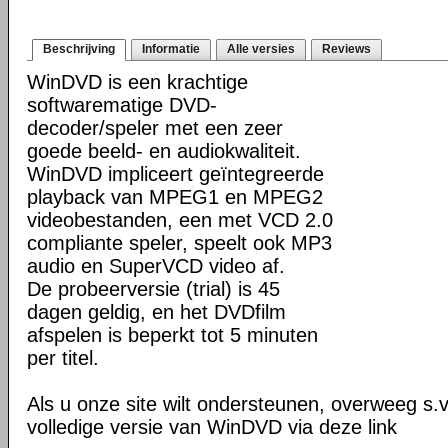
Beschrijving
Informatie
Alle versies
Reviews
WinDVD is een krachtige
softwarematige DVD-
decoder/speler met een zeer
goede beeld- en audiokwaliteit.
WinDVD impliceert geïntegreerde
playback van MPEG1 en MPEG2
videobestanden, een met VCD 2.0
compliante speler, speelt ook MP3
audio en SuperVCD video af.
De probeerversie (trial) is 45
dagen geldig, en het DVDfilm
afspelen is beperkt tot 5 minuten
per titel.
Als u onze site wilt ondersteunen, overweeg s.
volledige versie van WinDVD via deze link