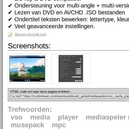
✔ Ondersteuning voor multi-angle + multi-versi
✔ Lezen van DVD en AVCHD .ISO bestanden
✔ Ondertitel teksten bewerken: lettertype, kleur
✔ Veel geavanceerde instellingen.
Stel een correctie voor
Screenshots:
HTML code om naar deze pagina te linken:
Trefwoorden:
vso
media
player
mediaspeler
musepack
mpc