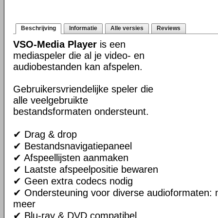
Beschrijving
Informatie
Alle versies
Reviews
VSO-Media Player
is een
mediaspeler die al je video- en
audiobestanden kan afspelen.
Gebruikersvriendelijke speler die
alle veelgebruikte
bestandsformaten ondersteunt.
✔ Drag & drop
✔ Bestandsnavigatiepaneel
✔ Afspeellijsten aanmaken
✔ Laatste afspeelpositie bewaren
✔ Geen extra codecs nodig
✔ Ondersteuning voor diverse audioformaten:
meer
✔ Blu-ray & DVD compatibel