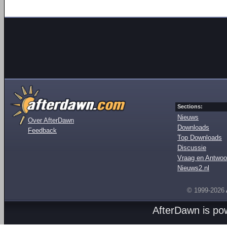
Sections:
Nieuws
Over AfterDawn
Downloads
Feedback
Top Downloads
Discussie
Vraag en Antwoo
Nieuws2.nl
© 1999-2026
AfterDawn is p