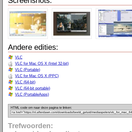
Screenshots:
Andere edities:
VLC
VLC for Mac OS X (Intel 32-bit)
VLC (Portable)
VLC for Mac OS X (PPC)
VLC (64-bit)
VLC (64-bit portable)
VLC (PortableApps)
HTML code om naar deze pagina te linken:
Trefwoorden: