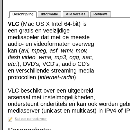
Beschrijving
Informatie
Alle versies
Reviews
VLC
(Mac OS X Intel 64-bit) is
een gratis en veelzijdige
mediaspeler dat met de meeste
audio- en videoformaten overweg
kan (
avi, mpeg, asf, wmv, mov,
flash video, wma, mp3, ogg, aac,
etc.
), DVD's, VCD's, audio CD's
en verschillende streaming media
protocollen (
internet-radio
).
VLC beschikt over een uitgebreid
arsenaal met instelmogelijkheden,
ondersteunt ondertitels en kan ook worden gebr
mediaserver (unicast en multicast) in IPv4 of I
Stel een correctie voor