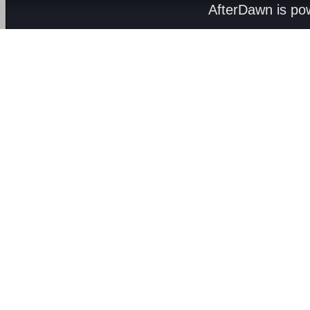
AfterDawn is p