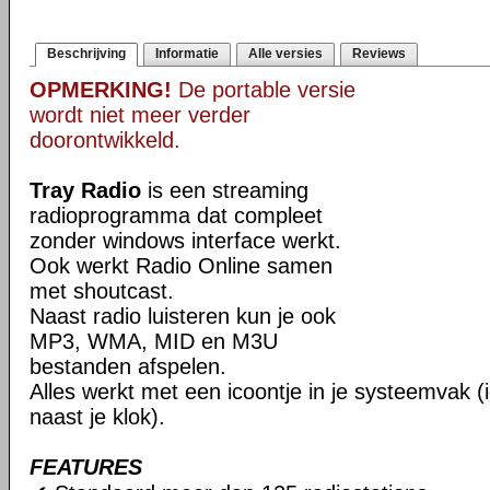
Beschrijving
Informatie
Alle versies
Reviews
OPMERKING!
De portable versie
wordt niet meer verder
doorontwikkeld.
Tray Radio
is een streaming
radioprogramma dat compleet
zonder windows interface werkt.
Ook werkt Radio Online samen
met shoutcast.
Naast radio luisteren kun je ook
MP3, WMA, MID en M3U
bestanden afspelen.
Alles werkt met een icoontje in je systeemvak (
naast je klok).
FEATURES