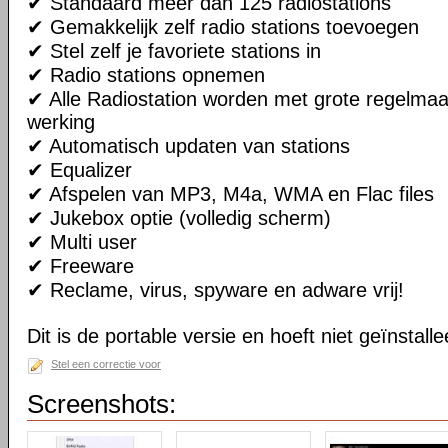
✔ Standaard meer dan 125 radiostations
✔ Gemakkelijk zelf radio stations toevoegen
✔ Stel zelf je favoriete stations in
✔ Radio stations opnemen
✔ Alle Radiostation worden met grote regelmaa
werking
✔ Automatisch updaten van stations
✔ Equalizer
✔ Afspelen van MP3, M4a, WMA en Flac files
✔ Jukebox optie (volledig scherm)
✔ Multi user
✔ Freeware
✔ Reclame, virus, spyware en adware vrij!
Dit is de portable versie en hoeft niet geïnstall
Stel een correctie voor
Screenshots: