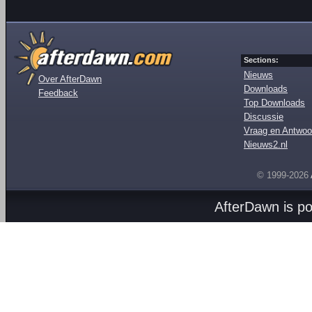
Sections:
Nieuws
Over AfterDawn
Downloads
Feedback
Top Downloads
Discussie
Vraag en Antwoo
Nieuws2.nl
© 1999-2026
AfterDawn is p