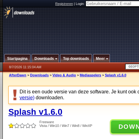
Registreren
|
Login:
Startpagina
Downloads
Top downloads
Meer
8/7/2026 11:15:04 AM
AfterDawn
>
Downloads
>
Video & Audio
>
Mediaspelers
>
Splash v1.6.0
Dit is een oude versie van deze software. Je kunt ook
versie)
downloaden.
Splash v1.6.0
Freeware
DOW
Vista / Win10 / Win7 / Win8 / WinXP