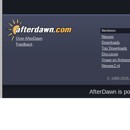
Sections:
Nieuws
Over AfterDawn
Downloads
Feedback
Top Downloads
Discussie
Vraag en Antwoo
Nieuws2.nl
© 1999-2026
AfterDawn is p