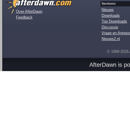
Sections:
Nieuws
Over AfterDawn
Downloads
Feedback
Top Downloads
Discussie
Vraag en Antwoo
Nieuws2.nl
© 1999-2026
AfterDawn is p