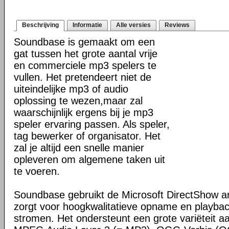
Beschrijving
Informatie
Alle versies
Reviews
Soundbase is gemaakt om een
gat tussen het grote aantal vrije
en commerciele mp3 spelers te
vullen. Het pretendeert niet de
uiteindelijke mp3 of audio
oplossing te wezen,maar zal
waarschijnlijk ergens bij je mp3
speler ervaring passen. Als speler,
tag bewerker of organisator. Het
zal je altijd een snelle manier
opleveren om algemene taken uit
te voeren.
Soundbase gebruikt de Microsoft DirectShow ar
zorgt voor hoogkwalitatieve opname en playbac
stromen. Het ondersteunt een grote variëteit a