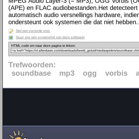
MPEG Audio Layer-3 (= MP3), OGG Vorbis (O
(APE) en FLAC audiobestanden.Het detecteert 
automatisch audio versnellings hardware, indie
ondersteunt ook systemen die dat niet hebben.
Stel een correctie voor
Stuur ons een screenshot van deze software!
HTML code om naar deze pagina te linken:
Trefwoorden:
soundbase
mp3
ogg
vorbis