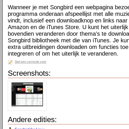
Wanneer je met Songbird een webpagina bezoek
programma onderaan afspeellijst met alle muzi
vindt, inclusief een downloadknop en links naar 
Amazon en de iTunes Store. U kunt het uiterlij
bovendien veranderen door thema’s te downloa
Songbird bibliotheek met die van iTunes. Je kunt
extra uitbreidingen downloaden om functies toe
integreren of om het uiterlijk te veranderen.
Stel een correctie voor
Screenshots:
Andere edities: