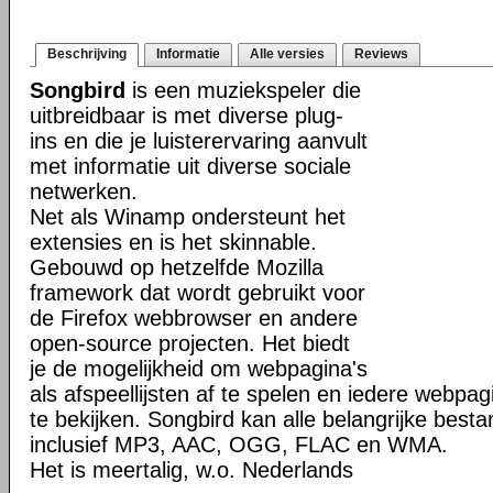
Beschrijving
Informatie
Alle versies
Reviews
Songbird
is een muziekspeler die
uitbreidbaar is met diverse plug-
ins en die je luisterervaring aanvult
met informatie uit diverse sociale
netwerken.
Net als Winamp ondersteunt het
extensies en is het skinnable.
Gebouwd op hetzelfde Mozilla
framework dat wordt gebruikt voor
de Firefox webbrowser en andere
open-source projecten. Het biedt
je de mogelijkheid om webpagina's
als afspeellijsten af te spelen en iedere webpagi
te bekijken. Songbird kan alle belangrijke best
inclusief MP3, AAC, OGG, FLAC en WMA.
Het is meertalig, w.o. Nederlands