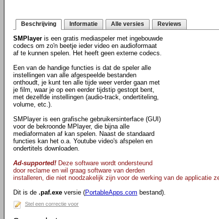
Beschrijving
Informatie
Alle versies
Reviews
SMPlayer
is een gratis mediaspeler met ingebouwde
codecs om zo'n beetje ieder video en audioformaat
af te kunnen spelen. Het heeft geen externe codecs.
Een van de handige functies is dat de speler alle
instellingen van alle afgespeelde bestanden
onthoudt, je kunt ten alle tijde weer verder gaan met
je film, waar je op een eerder tijdstip gestopt bent,
met dezelfde instellingen (audio-track, ondertiteling,
volume, etc.).
SMPlayer is een grafische gebruikersinterface (GUI)
voor de bekroonde MPlayer, die bijna alle
mediaformaten af kan spelen. Naast de standaard
functies kan het o.a. Youtube video's afspelen en
ondertitels downloaden.
Ad-supported!
Deze software wordt ondersteund
door reclame en wil graag software van derden
installeren, die niet noodzakelijk zijn voor de werking van de applicatie ze
Dit is de
.paf.exe
versie (
PortableApps.com
bestand).
Stel een correctie voor