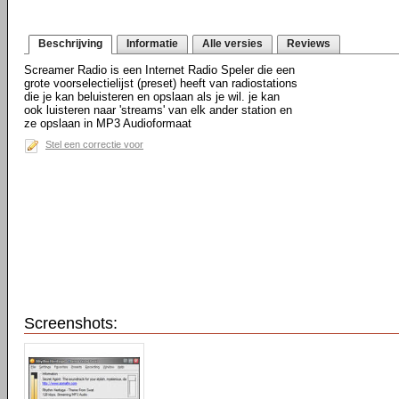
Beschrijving
Informatie
Alle versies
Reviews
Screamer Radio is een Internet Radio Speler die een
grote voorselectielijst (preset) heeft van radiostations
die je kan beluisteren en opslaan als je wil. je kan
ook luisteren naar 'streams' van elk ander station en
ze opslaan in MP3 Audioformaat
Stel een correctie voor
Screenshots: