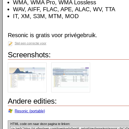
WMA, WMA Pro, WMA Lossless
WAV, AIFF, FLAC, APE, ALAC, WV, TTA
IT, XM, S3M, MTM, MOD
Resonic is gratis voor privégebruik.
Stel een correctie voor
Screenshots:
Andere edities:
Resonic (portable)
HTML code om naar deze pagina te linken: