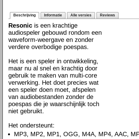
Beschrijving
Informatie
Alle versies
Reviews
Resonic
is een krachtige
audiospeler gebouwd rondom een
waveform-weergave en zonder
verdere overbodige poespas.
Het is een speler in ontwikkeling,
maar nu al snel en krachtig door
gebruik te maken van multi-core
verwerking. Het doet precies wat
een speler doen moet, afspelen
van audiobestanden zonder de
poespas die je waarschijnlijk toch
niet gebruikt.
Het ondersteunt:
MP3, MP2, MP1, OGG, M4A, MP4, AAC, M