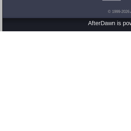
© 1999-2026
AfterDawn is p