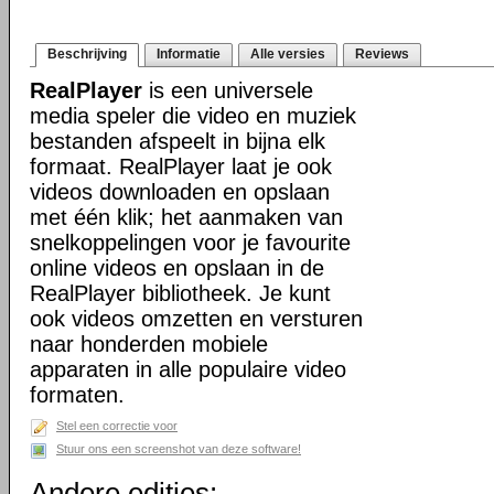
Beschrijving
Informatie
Alle versies
Reviews
RealPlayer
is een universele
media speler die video en muziek
bestanden afspeelt in bijna elk
formaat. RealPlayer laat je ook
videos downloaden en opslaan
met één klik; het aanmaken van
snelkoppelingen voor je favourite
online videos en opslaan in de
RealPlayer bibliotheek. Je kunt
ook videos omzetten en versturen
naar honderden mobiele
apparaten in alle populaire video
formaten.
Stel een correctie voor
Stuur ons een screenshot van deze software!
Andere edities: