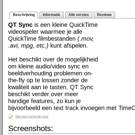
Beschrijving
Informatie
Alle versies
Reviews
QT Sync
is een kleine QuickTime
videospeler waarmee je alle
QuickTime filmbestanden
(.mov,
.avi, mpg, etc.)
kunt afspelen.
Het beschikt over de mogelijkheid
om kleine audio/video sync en
beeldverhouding problemen on-
the-fly op te lossen zonder de
kwaliteit aan te tasten. QT Sync
beschikt verder over meer
handige features, zo kun je
bijvoorbeeld een text track invoegen met Tim
Stel een correctie voor
Screenshots: