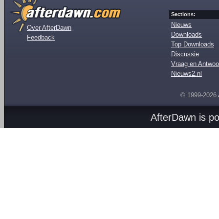
Sections:
Nieuws
Over AfterDawn
Downloads
Feedback
Top Downloads
Discussie
Vraag en Antwoo
Nieuws2.nl
© 1999-2026
AfterDawn is p