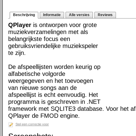
Beschrijving
Informatie
Alle versies
Reviews
QPlayer
is ontworpen voor grote
muziekverzamelingen met als
belangrijkste focus een
gebruiksvriendelijke muziekspeler
te zijn.
De afspeellijsten worden keurig op
alfabetische volgorde
weergegeven en het toevoegen
van nieuwe songs aan de
afspeellijst is echt eenvoudig. Het
programma is geschreven in .NET
framework met SQLITE3 database. Voor het afs
QPlayer de FMOD engine.
Stel een correctie voor