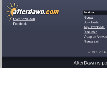
Sections:
Nieuws
Over AfterDawn
Downloads
Feedback
Top Downloads
Discussie
Vraag en Antwoo
Nieuws2.nl
© 1999-2026
AfterDawn is p