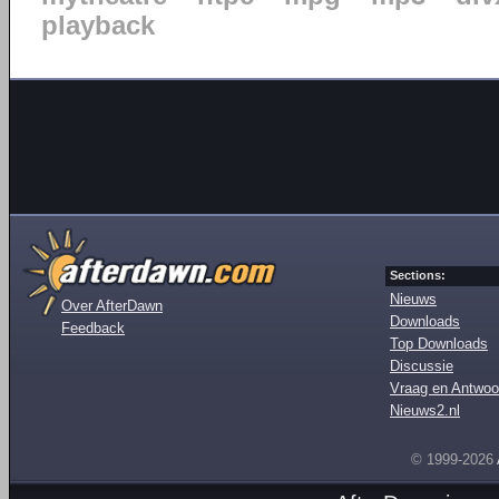
playback
Sections:
Nieuws
Over AfterDawn
Downloads
Feedback
Top Downloads
Discussie
Vraag en Antwoo
Nieuws2.nl
© 1999-2026