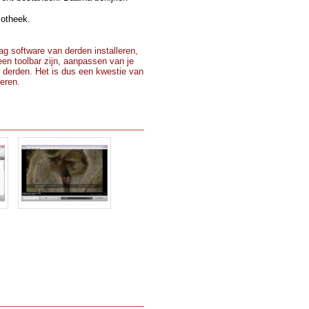
iotheek.
g software van derden installeren,
 een toolbar zijn, aanpassen van je
 derden. Het is dus een kwestie van
teren.