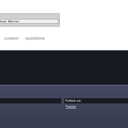
zoeken
quicktime
Follow us:
Twitter