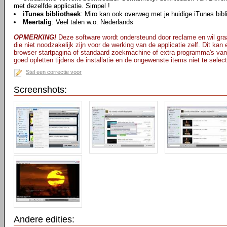
met dezelfde applicatie. Simpel !
iTunes bibliotheek
: Miro kan ook overweg met je huidige iTunes bibl
Meertalig
: Veel talen w.o. Nederlands
OPMERKING!
Deze software wordt ondersteund door reclame en wil graa
die niet noodzakelijk zijn voor de werking van de applicatie zelf. Dit kan
browser startpagina of standaard zoekmachine of extra programma's van
goed opletten tijdens de installatie en de ongewenste items niet te selec
Stel een correctie voor
Screenshots:
Andere edities: