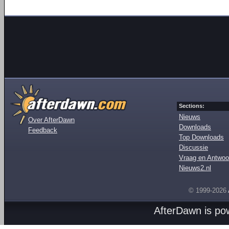
Sections:
Nieuws
Over AfterDawn
Downloads
Feedback
Top Downloads
Discussie
Vraag en Antwoo
Nieuws2.nl
© 1999-2026
AfterDawn is p