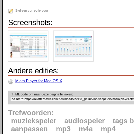
Stel een correctie voor
Screenshots:
Andere edities:
Miam Player for Mac OS X
HTML code om naar deze pagina te linken:
Trefwoorden:
muziekspeler
audiospeler
tags 
aanpassen
mp3
m4a
mp4