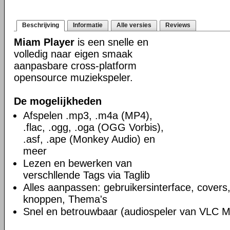
Beschrijving
Informatie
Alle versies
Reviews
Miam Player
is een snelle en
volledig naar eigen smaak
aanpasbare cross-platform
opensource muziekspeler.
De mogelijkheden
Afspelen .mp3, .m4a (MP4),
.flac, .ogg, .oga (OGG Vorbis),
.asf, .ape (Monkey Audio) en
meer
Lezen en bewerken van
verschllende Tags via Taglib
Alles aanpassen: gebruikersinterface, covers
knoppen, Thema's
Snel en betrouwbaar (audiospeler van VLC M