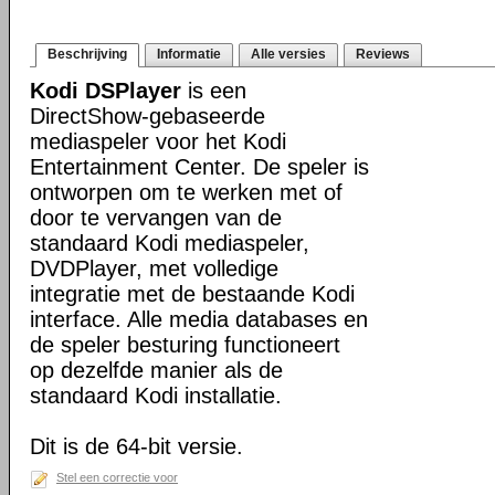
Beschrijving
Informatie
Alle versies
Reviews
Kodi DSPlayer
is een
DirectShow-gebaseerde
mediaspeler voor het Kodi
Entertainment Center. De speler is
ontworpen om te werken met of
door te vervangen van de
standaard Kodi mediaspeler,
DVDPlayer, met volledige
integratie met de bestaande Kodi
interface. Alle media databases en
de speler besturing functioneert
op dezelfde manier als de
standaard Kodi installatie.
Dit is de 64-bit versie.
Stel een correctie voor