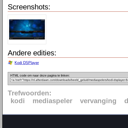
Screenshots:
Andere edities:
Kodi DSPlayer
HTML code om naar deze pagina te linken:
Trefwoorden:
kodi
mediaspeler
vervanging
d