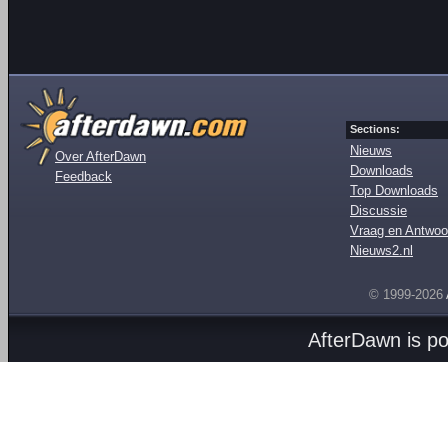
Sections:
Nieuws
Over AfterDawn
Downloads
Feedback
Top Downloads
Discussie
Vraag en Antwoo
Nieuws2.nl
© 1999-2026
AfterDawn is p