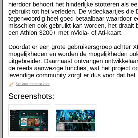
hierdoor behoort het hinderlijke stotteren als ee
gebruikt tot het verleden. De videokaartjes die
tegenwoordig heel goed betaalbaar waardoor 
misschien ook gebruikt kan worden, het draait 
een Athlon 3200+ met nVidia- of Ati-kaart.
Doordat er een grote gebruikersgroep achter XB
mogelijkheden en worden de mogelijkheden oo
uitgebreider. Daarnaast ontvangen ontwikkelaa
de reeds aanwezige functies, wat het project o
levendige community zorgt er dus voor dat het 
Stel een correctie voor
Screenshots: