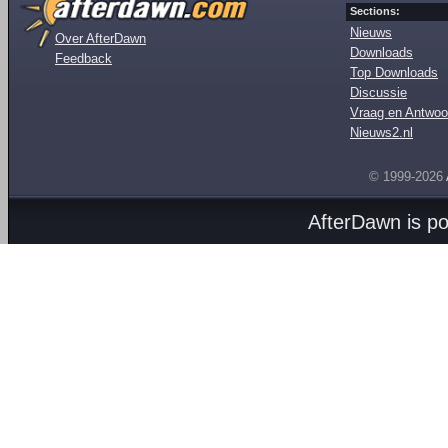
Sections:
Nieuws
Over AfterDawn
Downloads
Feedback
Top Downloads
Discussie
Vraag en Antwoo
Nieuws2.nl
© 1999-2026
AfterDawn is p