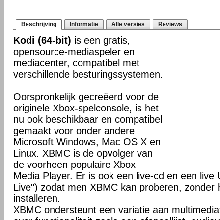
Beschrijving
Informatie
Alle versies
Reviews
Kodi (64-bit)
is een gratis,
opensource-mediaspeler en
mediacenter, compatibel met
verschillende besturingssystemen.
Oorspronkelijk gecreëerd voor de
originele Xbox-spelconsole, is het
nu ook beschikbaar en compatibel
gemaakt voor onder andere
Microsoft Windows, Mac OS X en
Linux. XBMC is de opvolger van
de voorheen populaire Xbox
Media Player. Er is ook een live-cd en een liv
Live") zodat men XBMC kan proberen, zonder h
installeren.
XBMC ondersteunt een variatie aan multimedia