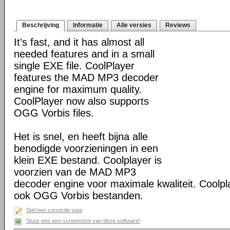
Beschrijving
Informatie
Alle versies
Reviews
It's fast, and it has almost all
needed features and in a small
single EXE file. CoolPlayer
features the MAD MP3 decoder
engine for maximum quality.
CoolPlayer now also supports
OGG Vorbis files.
Het is snel, en heeft bijna alle
benodigde voorzieningen in een
klein EXE bestand. Coolplayer is
voorzien van de MAD MP3
decoder engine voor maximale kwaliteit. Coolp
ook OGG Vorbis bestanden.
Stel een correctie voor
Stuur ons een screenshot van deze software!