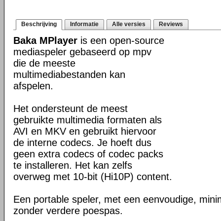
Beschrijving
Informatie
Alle versies
Reviews
Baka MPlayer
is een open-source
mediaspeler gebaseerd op mpv
die de meeste
multimediabestanden kan
afspelen.
Het ondersteunt de meest
gebruikte multimedia formaten als
AVI en MKV en gebruikt hiervoor
de interne codecs. Je hoeft dus
geen extra codecs of codec packs
te installeren. Het kan zelfs
overweg met 10-bit (Hi10P) content.
Een portable speler, met een eenvoudige, minim
zonder verdere poespas.