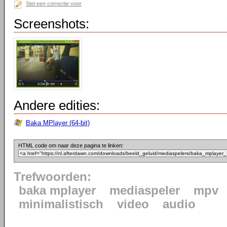
Stel een correctie voor
Screenshots:
Andere edities:
Baka MPlayer (64-bit)
HTML code om naar deze pagina te linken:
Trefwoorden:
baka mplayer
mediaspeler
mpv
minimalistisch
video
audio