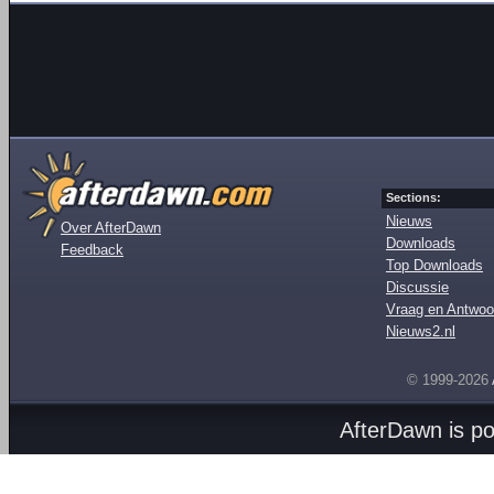
Sections:
Nieuws
Over AfterDawn
Downloads
Feedback
Top Downloads
Discussie
Vraag en Antwoo
Nieuws2.nl
© 1999-2026
AfterDawn is p