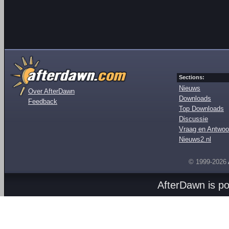
Sections:
Nieuws
Over AfterDawn
Downloads
Feedback
Top Downloads
Discussie
Vraag en Antwoo
Nieuws2.nl
© 1999-2026
AfterDawn is p