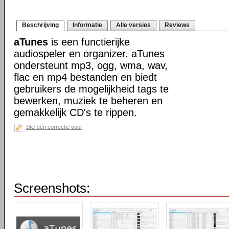
Beschrijving
Informatie
Alle versies
Reviews
aTunes
is een functierijke
audiospeler en organizer. aTunes
ondersteunt mp3, ogg, wma, wav,
flac en mp4 bestanden en biedt
gebruikers de mogelijkheid tags te
bewerken, muziek te beheren en
gemakkelijk CD's te rippen.
Stel een correctie voor
Screenshots: