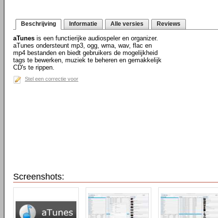
Beschrijving
Informatie
Alle versies
Reviews
aTunes
is een functierijke audiospeler en organizer.
aTunes ondersteunt mp3, ogg, wma, wav, flac en
mp4 bestanden en biedt gebruikers de mogelijkheid
tags te bewerken, muziek te beheren en gemakkelijk
CD's te rippen.
Stel een correctie voor
Screenshots: